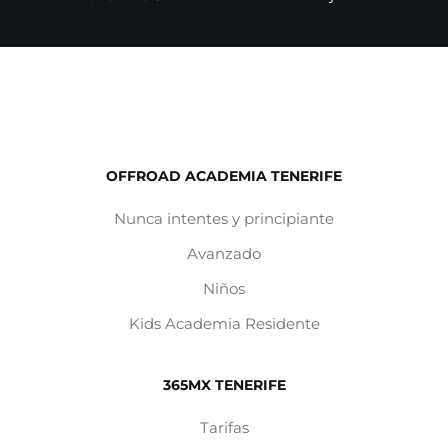
OFFROAD ACADEMIA TENERIFE
Nunca intentes y principiante
Avanzado
Niños
Kids Academia Residente
365MX TENERIFE
Tarifas