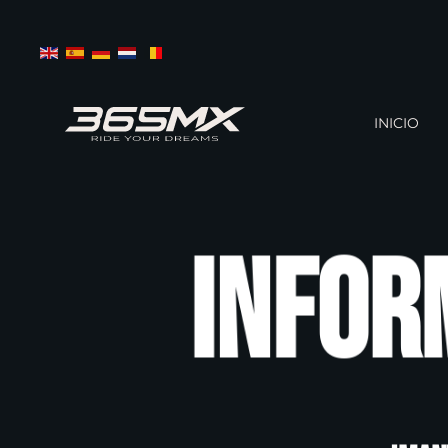
Skip to main content
INICIO
Infor