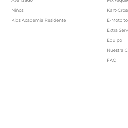
Avanzado
MX
Alquil
Niños
Kart-Cros
Kids Academia Residente
E-Moto to
Extra Serv
Equipo
Nuestra Ci
FAQ