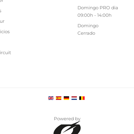
er
Domingo PRO dia
s
09:00h - 14:00h
ur
Domingo
icios
Cerrado
rcuit
Powered by