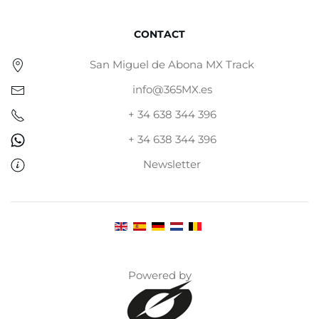
CONTACT
San Miguel de Abona MX Track
info@365MX.es
+ 34 638 344 396
+ 34 638 344 396
Newsletter
Powered by