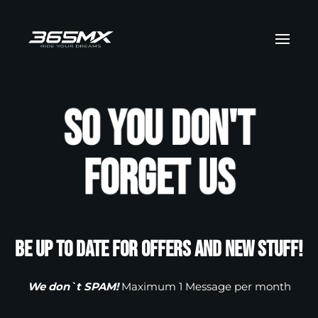
Skip to main content
So you don't
forget us
Be up to date for offers and new stuff!
We don`t SPAM!
Maximum 1 Message per month