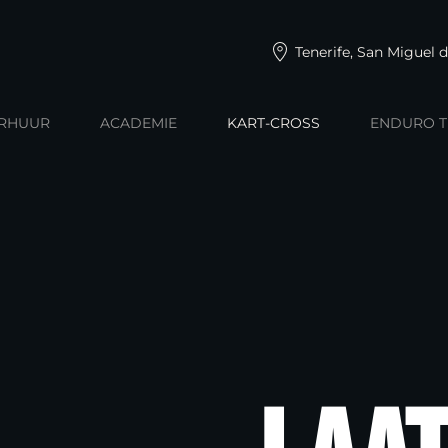
Tenerife, San Miguel 
ERHUUR
ACADEMIE
KART-CROSS
ENDURO T