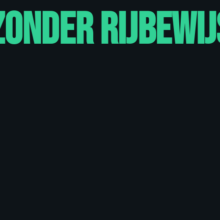
 rijbewijs