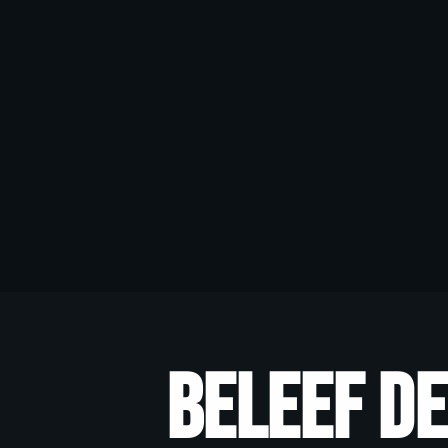
f de ultieme ad