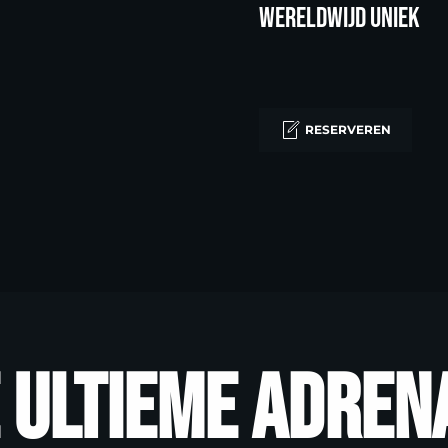
Wereldwijd uniek
RESERVEREN
renalinekick!