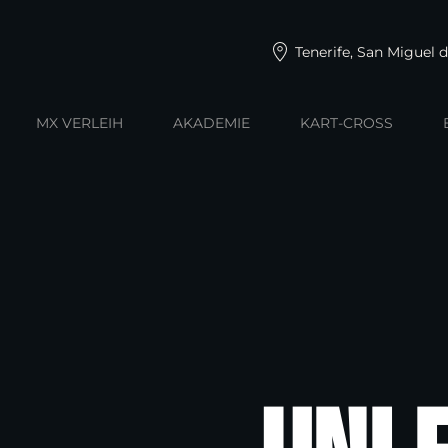
Tenerife, San Miguel 
MX VERLEIH
AKADEMIE
KART-CROSS