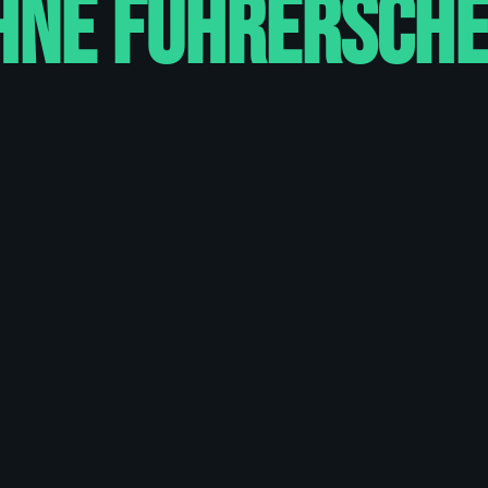
ührerschein