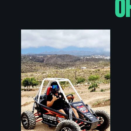
Ohne F