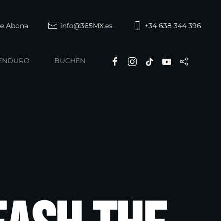
de Abona
info@365MX.es
+34 638 344 396
ENDURO
BUCHEN