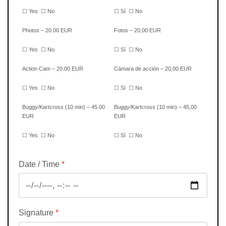
☐ Yes
☐ No
☐ Sí
☐ No
Photos – 20.00 EUR
Fotos – 20,00 EUR
☐ Yes
☐ No
☐ Sí
☐ No
Action Cam – 20.00 EUR
Cámara de acción – 20,00 EUR
☐ Yes
☐ No
☐ Sí
☐ No
Buggy/Kartcross (10 min) – 45.00
Buggy/Kartcross (10 min) – 45,00
EUR
EUR
☐ Yes
☐ No
☐ Sí
☐ No
Date / Time
*
Signature
*