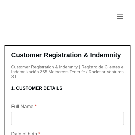
Zum Hauptinhalt springen
Customer Registration & Indemnity
Customer Registration & Indemnity | Registro de Clientes e
Indemnización 365 Motocross Tenerife / Rockstar Ventures
S.L.
1. CUSTOMER DETAILS
Full Name
*
Date of birth
*