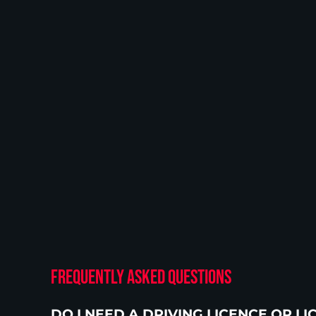
Frequently Asked Questions
DO I NEED A DRIVING LICENCE OR LI