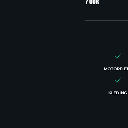
7 uur
MOTORFIE
KLEDING