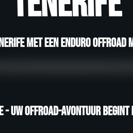
Tenerife
nerife met een enduro offroad 
 - uw offroad-avontuur begint h