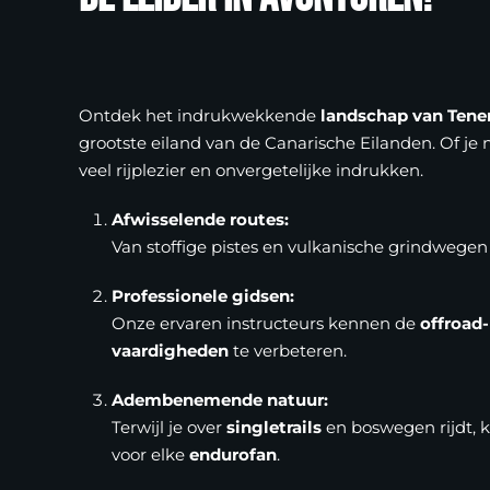
Ontdek het indrukwekkende
landschap van Tener
grootste eiland van de Canarische Eilanden. Of je 
veel rijplezier en onvergetelijke indrukken.
Afwisselende routes:
Van stoffige pistes en vulkanische grindwegen t
Professionele gidsen:
Onze ervaren instructeurs kennen de
offroad
vaardigheden
te verbeteren.
Adembenemende natuur:
Terwijl je over
singletrails
en boswegen rijdt, k
voor elke
endurofan
.