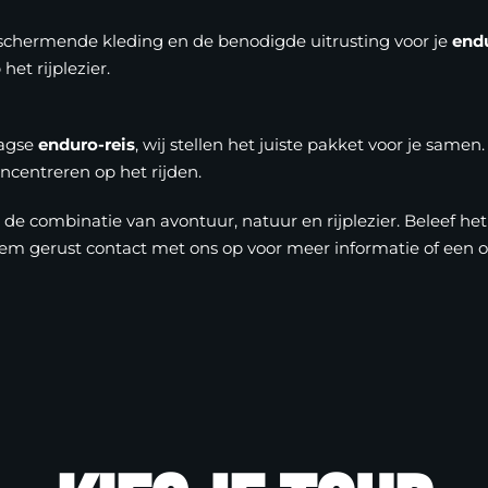
eschermende kleding en de benodigde uitrusting voor je
end
het rijplezier.
aagse
enduro-reis
, wij stellen het juiste pakket voor je sam
concentreren op het rijden.
de combinatie van avontuur, natuur en rijplezier. Beleef het 
m gerust contact met ons op voor meer informatie of een o