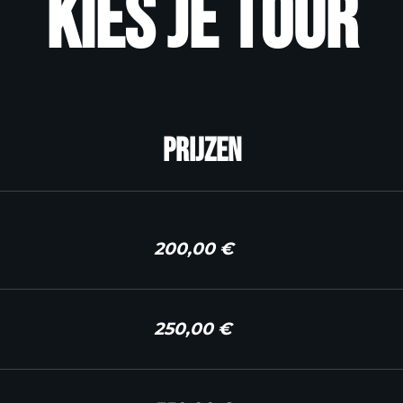
Kies je tour
Prijzen
200,00 €
250,00 €