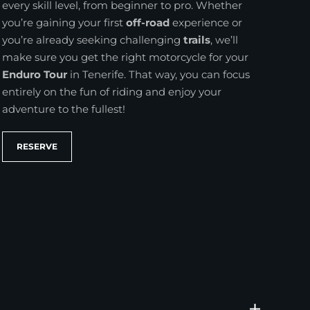
every skill level, from beginner to pro. Whether
you’re gaining your first
off-road
experience or
you’re already seeking challenging
trails
, we’ll
make sure you get the right motorcycle for your
Enduro Tour
in Tenerife. That way, you can focus
entirely on the fun of riding and enjoy your
adventure to the fullest!
RESERVE