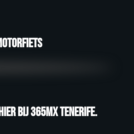
motorfiets
ier bij 365MX Tenerife.