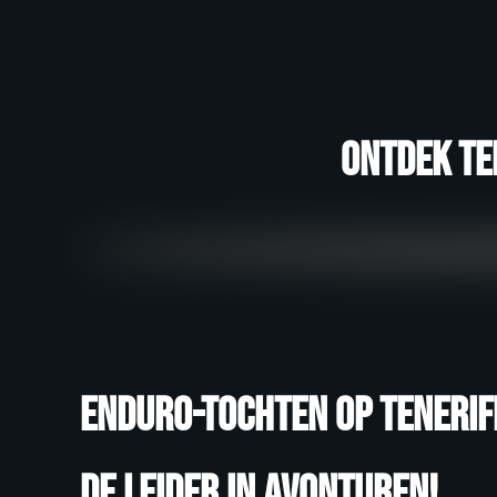
Ontdek Te
Enduro-tochten op Tenerife
De leider in avonturen!