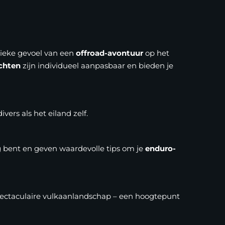
nieke gevoel van een
offroad-avontuur
op het
chten
zijn individueel aanpasbaar en bieden je
ivers als het eiland zelf.
g bent en geven waardevolle tips om je
enduro-
spectaculaire vulkaanlandschap – een hoogtepunt