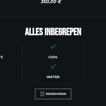
350,00 €
Alles inbegrepen
TS
GIDS
WATER
RESERVEREN