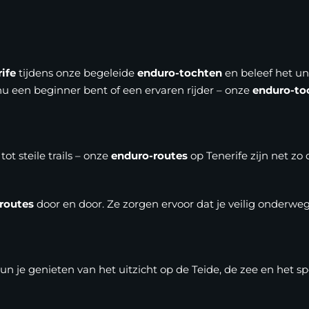
ife
tijdens onze begeleide
enduro-tochten
en beleef het u
nu een beginner bent of een ervaren rijder – onze
enduro-to
ot steile trails – onze
enduro-routes
op Tenerife zijn net zo d
-routes
door en door. Ze zorgen ervoor dat je veilig onderwe
un je genieten van het uitzicht op de Teide, de zee en het 