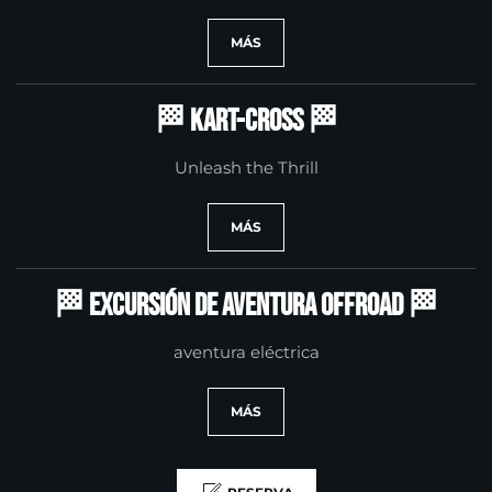
MÁS
🏁 Kart-Cross 🏁
Unleash the Thrill
MÁS
🏁 Excursión de aventura offroad 🏁
aventura eléctrica
MÁS