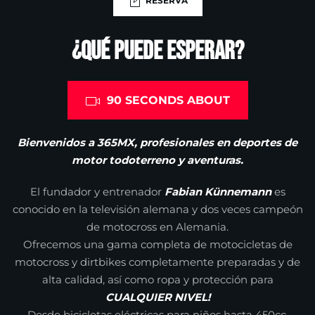
RESERVA
¿Qué puede esperar?
90 SECONDS ABOUT
Bienvenidos a 365MX, profesionales en deportes de
motor todoterreno y aventuras.
El fundador y entrenador
Fabian Künnemann
es
conocido en la televisión alemana y dos veces campeón
de motocross en Alemania.
Ofrecemos una gama completa de motocicletas de
motocross y dirtbikes completamente preparadas y de
alta calidad, así como ropa y protección para
CUALQUIER NIVEL!
Desde bicicletas eléctricas para niños hasta 450cc.