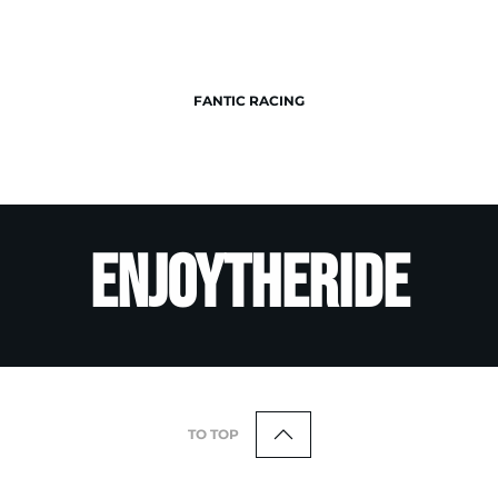
FANTIC RACING
ENJOYTHERIDE
TO TOP