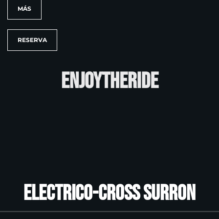
MÁS
RESERVA
ENJOYTHERIDE
Electrico-CROSS SURRON