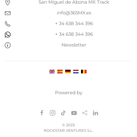
San Miguel de Abona MX Track
info@365MX.es
+ 34 638 344 396
+ 34 638 344 396
Newsletter
Powered by
©
2025
ROCKSTAR VENTURES S.L.