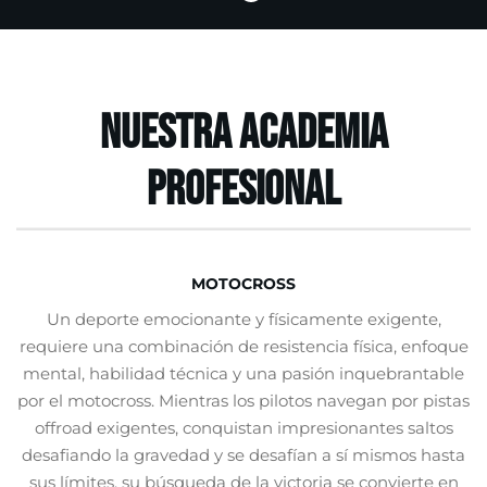
Nuestra academia
profesional
MOTOCROSS
Un deporte emocionante y físicamente exigente,
requiere una combinación de resistencia física, enfoque
mental, habilidad técnica y una pasión inquebrantable
por el motocross. Mientras los pilotos navegan por pistas
offroad exigentes, conquistan impresionantes saltos
desafiando la gravedad y se desafían a sí mismos hasta
sus límites, su búsqueda de la victoria se convierte en