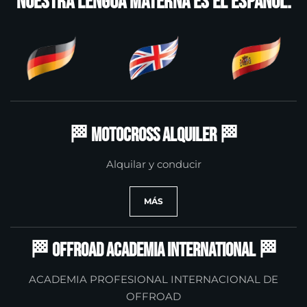
Nuestra lengua materna es el español.
🏁 Motocross Alquiler 🏁
Alquilar y conducir
MÁS
🏁 Offroad Academia International 🏁
ACADEMIA PROFESIONAL INTERNACIONAL DE
OFFROAD