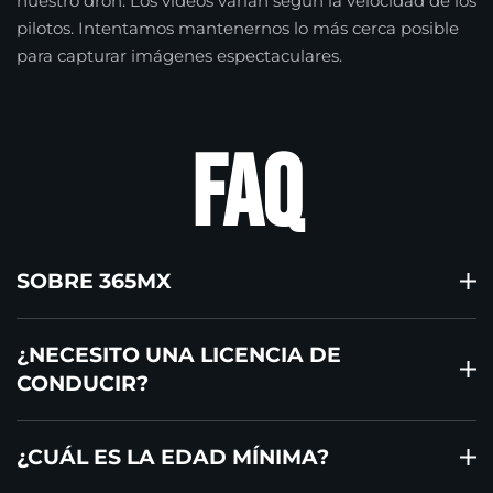
nuestro dron. Los videos varían según la velocidad de los
pilotos. Intentamos mantenernos lo más cerca posible
para capturar imágenes espectaculares.
FAQ
SOBRE 365MX
¿NECESITO UNA LICENCIA DE
CONDUCIR?
¿CUÁL ES LA EDAD MÍNIMA?