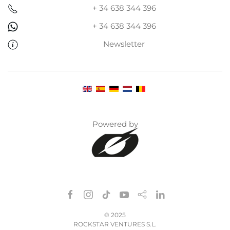
+ 34 638 344 396
+ 34 638 344 396
Newsletter
Powered by
©
2025
ROCKSTAR VENTURES S.L.