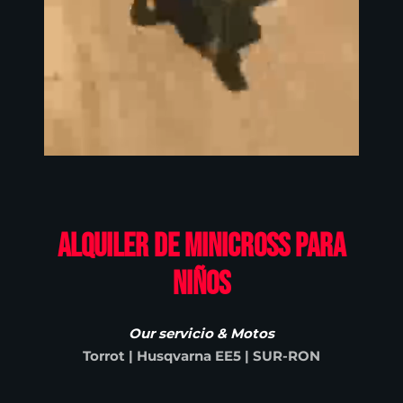
Alquiler de minicross para
niños
Our servicio & Motos
Torrot | Husqvarna EE5 | SUR-RON