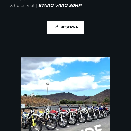
3 horas Slot
|
STARG VARG 80HP
RESERVA