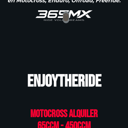
en Motocross, Enduro, Offroad, Freeride.
ENJOYTHERIDE
Motocross Alquiler
65ccm - 450ccm